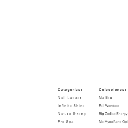
Categorías:
Colecciones:
Nail Laquer
Malibu
Infinite Shine
Fall Wonders
Nature Strong
Big Zodiac Energy
Pro Spa
Me Myself and Opi