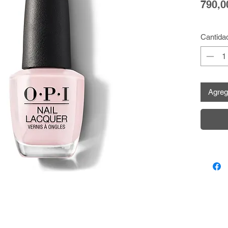
790,0
Cantida
Agrega