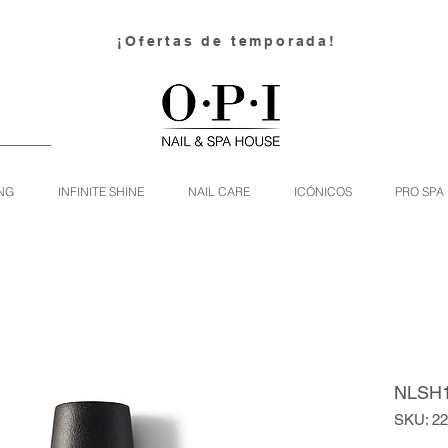
¡Ofertas de temporada!
NG
INFINITE SHINE
NAIL CARE
ICÓNICOS
PRO SPA
NLSH1 
SKU: 2