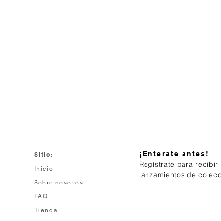
¡Enterate antes!
Sitio:
Regístrate para recibir
Inicio
lanzamientos de colec
Sobre nosotros
FAQ
Tienda