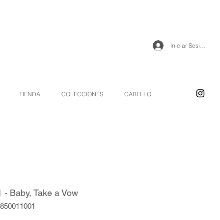
Iniciar Sesión
TIENDA
COLECCIONES
CABELLO
- Baby, Take a Vow
2850011001