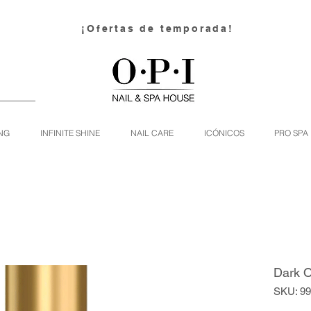
¡Ofertas de temporada!
NG
INFINITE SHINE
NAIL CARE
ICÓNICOS
PRO SPA
Dark O
SKU: 9