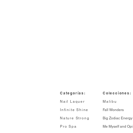
Categorías:
Colecciones:
Nail Laquer
Malibu
Infinite Shine
Fall Wonders
Nature Strong
Big Zodiac Energy
Pro Spa
Me Myself and Opi