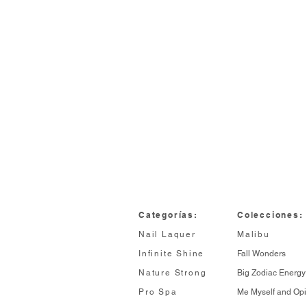
Categorías:
Colecciones:
Nail Laquer
Malibu
Infinite Shine
Fall Wonders
Nature Strong
Big Zodiac Energy
Pro Spa
Me Myself and Opi