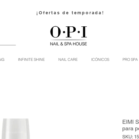
¡Ofertas de temporada!
NG
INFINITE SHINE
NAIL CARE
ICÓNICOS
PRO SPA
EIMI S
para p
SKU: 1