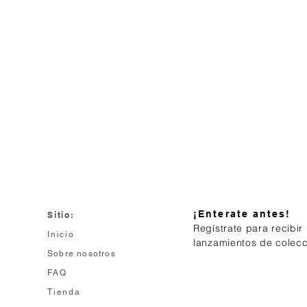
¡Enterate antes!
Sitio:
Regístrate para recibir
Inicio
lanzamientos de colec
Sobre nosotros
FAQ
Tienda