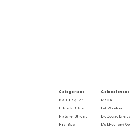
Categorías:
Colecciones:
Nail Laquer
Malibu
Infinite Shine
Fall Wonders
Nature Strong
Big Zodiac Energy
Pro Spa
Me Myself and Opi