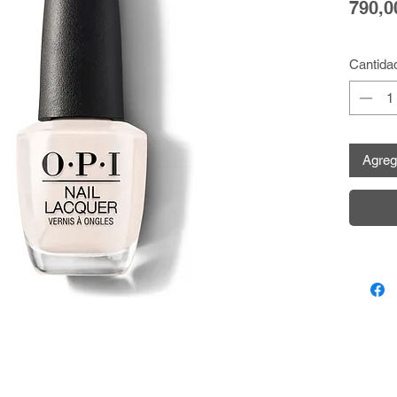
790,0
Cantida
Agrega