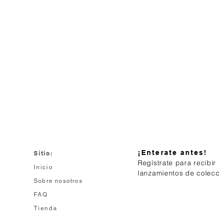
¡Enterate antes!
Sitio:
Regístrate para recibir
Inicio
lanzamientos de colec
Sobre nosotros
FAQ
Tienda