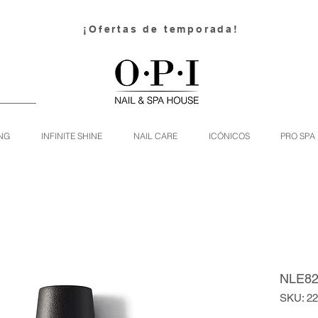
¡Ofertas de temporada!
NG
INFINITE SHINE
NAIL CARE
ICÓNICOS
PRO SPA
NLE82 
SKU: 2