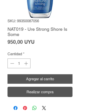
SKU: 99350087056
NAT019 - Ure Strong Shore Is
Some
Precio
950,00 UYU
Cantidad
*
Agregar al carrito
Realizar compra