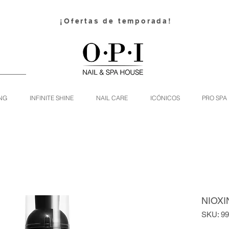
¡Ofertas de temporada!
NG
INFINITE SHINE
NAIL CARE
ICÓNICOS
PRO SPA
NIOXIN
SKU: 9