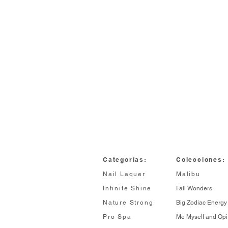
Categorías:
Colecciones:
Nail Laquer
Malibu
Infinite Shine
Fall Wonders
Nature Strong
Big Zodiac Energy
Pro Spa
Me Myself and Opi