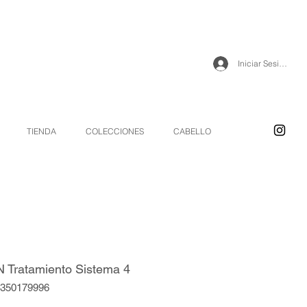
Iniciar Sesión
TIENDA
COLECCIONES
CABELLO
 Tratamiento Sistema 4
9350179996