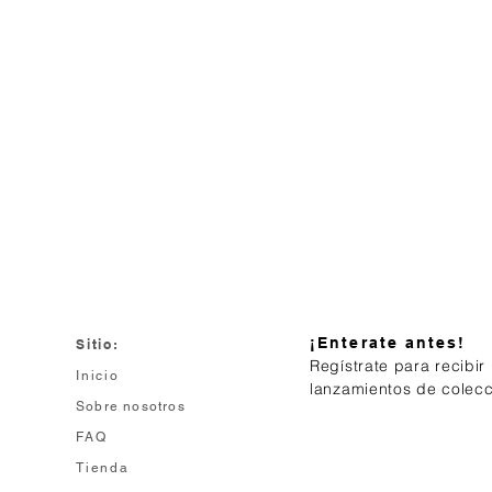
¡Enterate antes!
Sitio:
Regístrate para recibir
Inicio
lanzamientos de colec
Sobre nosotros
FAQ
Tienda