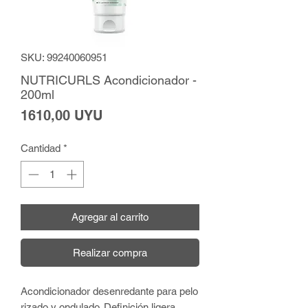
SKU: 99240060951
NUTRICURLS Acondicionador -
200ml
Precio
1610,00 UYU
Cantidad
*
Agregar al carrito
Realizar compra
Acondicionador desenredante para pelo
rizado y ondulado. Definición ligera.