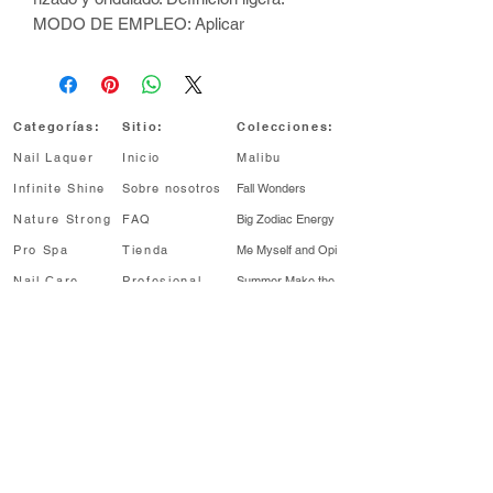
MODO DE EMPLEO: Aplicar
uniformemente sobre el cabello limpio y
húmedo. Enjuagar abundantemente.
NIVEL DE NUTRICIÓN: Nutrición ligera
Categorías:
Sitio:
Colecciones:
Nail Laquer
Inicio
Malibu
Infinite Shine
Sobre nosotros
Fall Wonders
Nature Strong
FAQ
Big Zodiac Energy
Pro Spa
Tienda
Me Myself and Opi
Nail Care
Profesional
Summer Make
the
Rules
Profesional
Sale
My me era
¡Enterate antes!
Regístrate para recibir noticias sobre
lanzamientos de colecciones, descuentos y