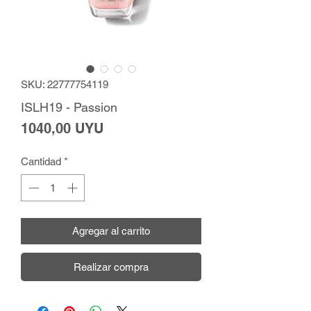
SKU: 22777754119
ISLH19 - Passion
Precio
1040,00 UYU
Cantidad
*
Agregar al carrito
Realizar compra