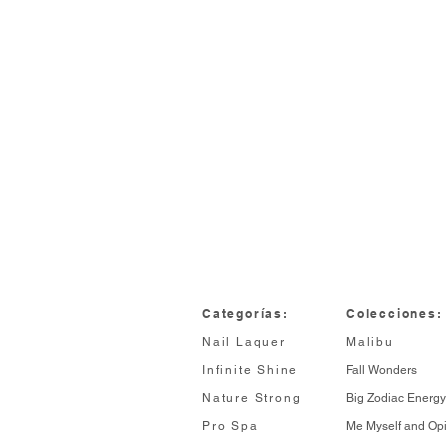
Categorías:
Colecciones:
Nail Laquer
Malibu
Infinite Shine
Fall Wonders
Nature Strong
Big Zodiac Energy
Pro Spa
Me Myself and Opi