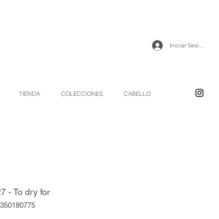
Iniciar Sesión
TIENDA
COLECCIONES
CABELLO
 - To dry for
9350180775