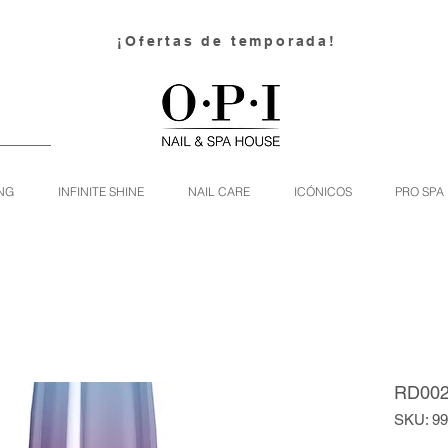
¡Ofertas de temporada!
NG
INFINITE SHINE
NAIL CARE
ICÓNICOS
PRO SPA
RD0027
SKU: 9