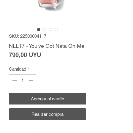
SKU: 22500004117
NLL17 - You've Got Nata On Me
Precio
790,00 UYU
Cantidad
*
Agregar al carrito
Realizar compra